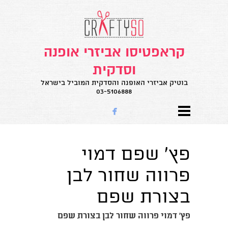
קראפטיסו אביזרי אופנה
וסדקית
בוטיק אביזרי האופנה והסדקית המוביל בישראל
03-5106888

פץ' שפם דמוי
פרווה שחור לבן
בצורת שפם
פץ' דמוי פרווה שחור לבן בצורת שפם