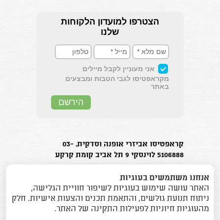
קראפטיסו אביזרי אופנה וסדקית. 03-
5106888 לוינסקי 9 תל אביב קומת קרקע
בוטיק אביזרי האופנה המוביל בישראל.
אנחנו משתמשים בעוגיות
האתר עושה שימוש בעוגיות לשיפור חוויית הגלישה,
ניתוח תנועת גולשים, והתאמת תכנים והצעות אישיות. חלק
מהעוגיות חיוניות לפעילות התקינה של האתר.
כל הזכויות שמורות (2015) © אס.או אביזרי אופנה