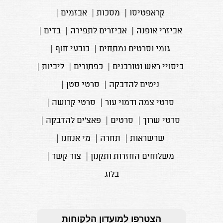
קראפטיסו
|
מסכות
|
אבזמים
|
אביזרי אופנה
|
אביזרים לתפירה
|
בדים
|
גומי וסרטים נמתחים
|
כובעי חוף
|
כיסויי ראש וטורבנים
|
כפתורים
|
ליביות
|
ניטים להדבקה
|
סרטי סטן
|
סרטי צמה ודמוי עור
|
סרטי קרושה
|
סרטי שרוך
|
סרטים
|
פאצ'ים להדבקה
|
שרשראות
|
תחרה
|
מי אנחנו
|
משלוחים החזרות ותקנון
|
צור קשר
|
בלוג