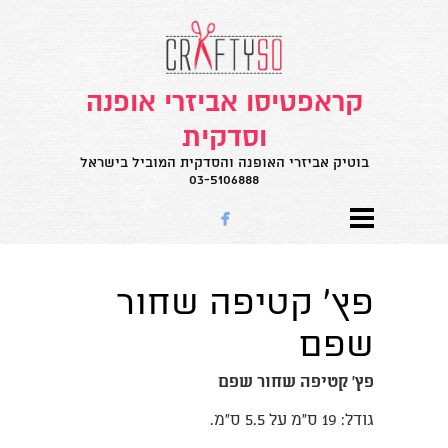
קראפטיסו אביזרי אופנה
וסדקית
בוטיק אביזרי האופנה והסדקית המוביל בישראל
03-5106888

פץ' קטיפה שחור
שפם
פץ' קטיפה שחור שפם
גודל: 19 ס"מ על 5.5 ס"מ.