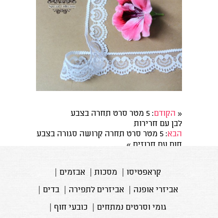
«
הקודם
: 5 מטר סרט תחרה בצבע
לבן עם חרירות
הבא
: 5 מטר סרט תחרה קרושה סגורה בצבע
חום עם חרוזים
»
קראפטיסו
|
מסכות
|
אבזמים
|
אביזרי אופנה
|
אביזרים לתפירה
|
בדים
|
גומי וסרטים נמתחים
|
כובעי חוף
|