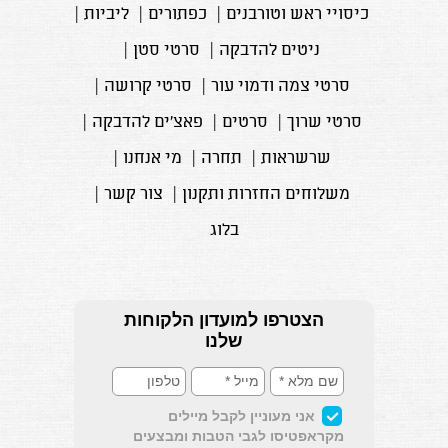
כיסויי ראש וטורבנים
|
כפתורים
|
ליביות
|
ניטים להדבקה
|
סרטי סטן
|
סרטי צמה ודמוי עור
|
סרטי קרושה
|
סרטי שרוך
|
סרטים
|
פאצ'ים להדבקה
|
שרשראות
|
תחרה
|
מי אנחנו
|
משלוחים החזרות ותקנון
|
צור קשר
|
בלוג