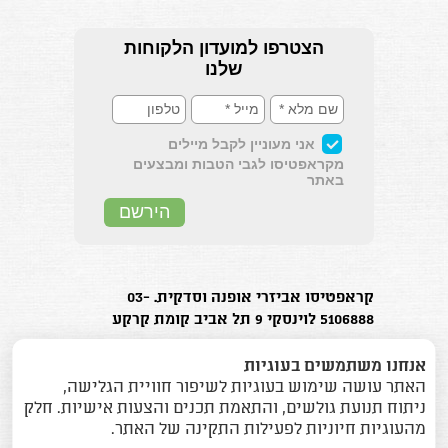
קראפטיסו אביזרי אופנה וסדקית. 03-
5106888 לוינסקי 9 תל אביב קומת קרקע
בוטיק אביזרי האופנה המוביל בישראל.
אנחנו משתמשים בעוגיות
האתר עושה שימוש בעוגיות לשיפור חוויית הגלישה,
ניתוח תנועת גולשים, והתאמת תכנים והצעות אישיות. חלק
מהעוגיות חיוניות לפעילות התקינה של האתר.
כל הזכויות שמורות (2015) © אס.או אביזרי אופנה